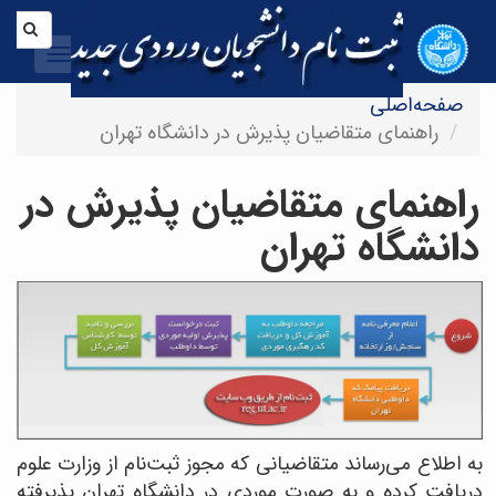
Toggle
igation
صفحه‌اصلی
راهنمای متقاضیان پذیرش در دانشگاه تهران
راهنمای متقاضیان پذیرش در
دانشگاه تهران
به اطلاع می‌رساند متقاضیانی که مجوز ثبت‌نام از وزارت علوم
دریافت کرده و به صورت موردی در دانشگاه تهران پذیرفته